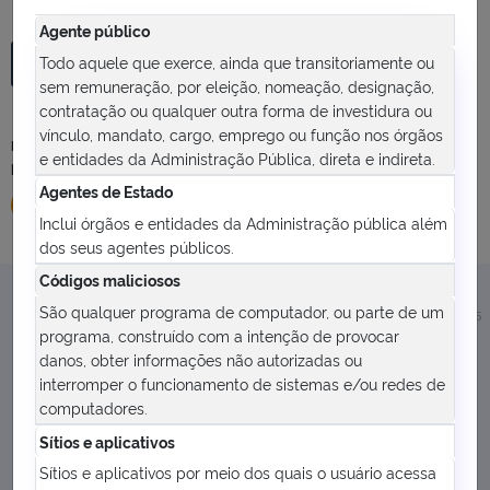
Agente público
Todo aquele que exerce, ainda que transitoriamente ou
sem remuneração, por eleição, nomeação, designação,
Legislação
contratação ou qualquer outra forma de investidura ou
vínculo, mandato, cargo, emprego ou função nos órgãos
Leis, normas e regulamentos que envolvem colegiados, programas e
e entidades da Administração Pública, direta e indireta.
projetos de recursos externos.
Agentes de Estado
Ver mais
Inclui órgãos e entidades da Administração pública além
dos seus agentes públicos.
Códigos maliciosos
São qualquer programa de computador, ou parte de um
Versão: 1.0.5
programa, construído com a intenção de provocar
danos, obter informações não autorizadas ou
interromper o funcionamento de sistemas e/ou redes de
computadores.
Sítios e aplicativos
Sítios e aplicativos por meio dos quais o usuário acessa